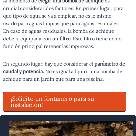
Al momento de
elegir una bomba de achique
es
crucial considerar dos factores. En primer lugar, para
qué tipo de agua se va a emplear, no es lo mismo
usarlo para aguas limpias que para aguas residuales.
En caso de aguas residuales, la bomba de achique
debe ir equipada con un
filtro
. Este filtro tiene como
función principal retener las impurezas.
En segundo lugar, hay que considerar el
parámetro de
caudal y potencia.
No es igual adquirir una bomba de
achique para un jardín que para una piscina.
¡Solicito un fontanero para su
instalación!