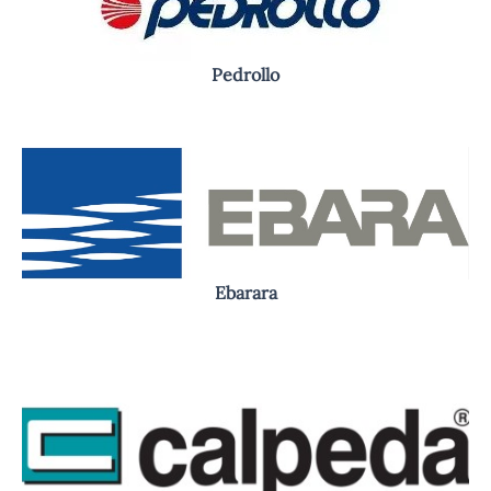
Pedrollo
Ebarara