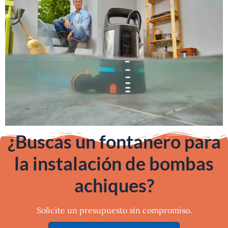
¿Buscas un fontanero para
la instalación de bombas
achiques?
Solicite un presupuesto sin compromiso.