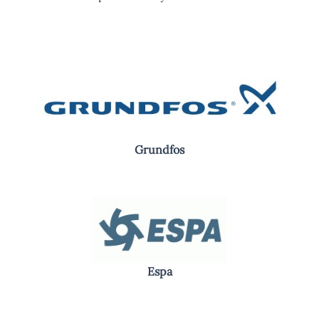
Grundfos
Espa