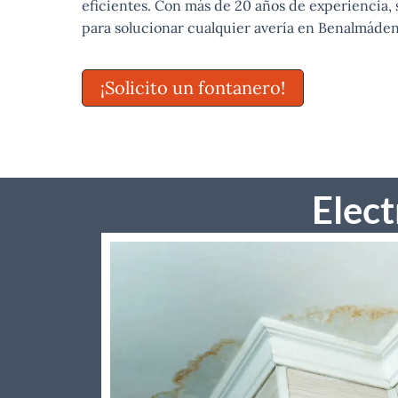
eficientes. Con más de 20 años de experiencia,
para solucionar cualquier avería en Benalmáden
¡Solicito un fontanero!
Elec