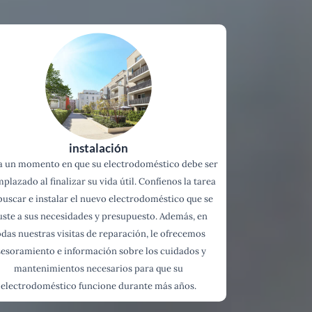
instalación
a un momento en que su electrodoméstico debe ser
plazado al finalizar su vida útil. Confíenos la tarea
buscar e instalar el nuevo electrodoméstico que se
uste a sus necesidades y presupuesto. Además, en
odas nuestras visitas de reparación, le ofrecemos
sesoramiento e información sobre los cuidados y
mantenimientos necesarios para que su
electrodoméstico funcione durante más años.