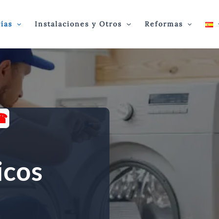
ías
Instalaciones y Otros
Reformas
7☎
icos