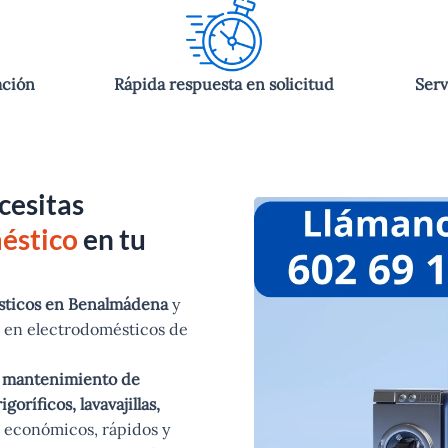
ación
Rápida respuesta en solicitud
Serv
cesitas
éstico
en tu
sticos en Benalmádena
y
s en electrodomésticos de
y mantenimiento de
oríficos, lavavajillas,
s económicos, rápidos y