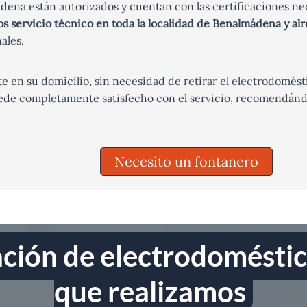
ena están autorizados y cuentan con las certificaciones ne
 servicio técnico en toda la localidad de Benalmádena y al
ales.
e en su domicilio, sin necesidad de retirar el electrodomést
ede completamente satisfecho con el servicio, recomendándon
Necesito un fontanero
ración de electrodomést
que realizamos