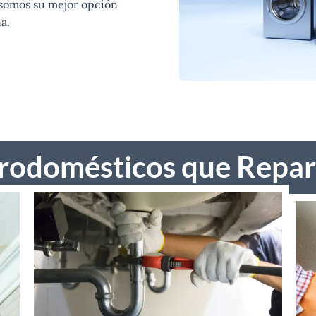
 somos su mejor opción
a.
trodomésticos que Repa