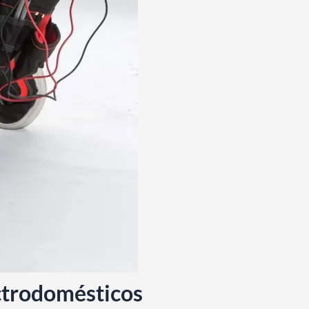
ectrodomésticos