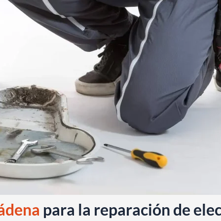
mádena
para la reparación de el