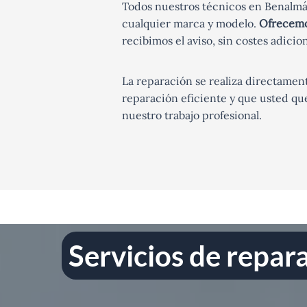
Todos nuestros técnicos en Benalmád
cualquier marca y modelo.
Ofrecemos
recibimos el aviso, sin costes adicion
La reparación se realiza directament
reparación eficiente y que usted qu
nuestro trabajo profesional.
Servicios de repa