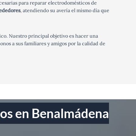
cesarias para reparar electrodomésticos de
rededores
, atendiendo su avería el mismo día que
ico. Nuestro principal objetivo es hacer una
os a sus familiares y amigos por la calidad de
icos en Benalmádena