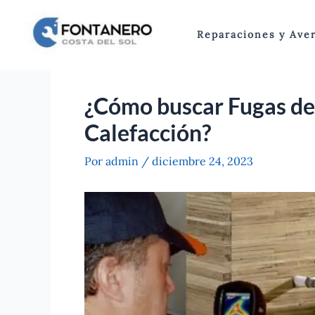
Ir
al
Reparaciones y Aver
contenido
¿Cómo buscar Fugas de 
Calefacción?
Por
admin
/
diciembre 24, 2023