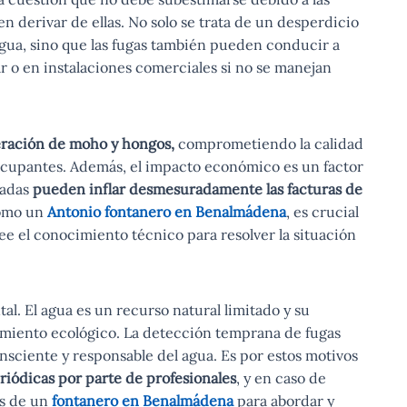
 derivar de ellas. No solo se trata de un desperdicio
 agua, sino que las fugas también pueden conducir a
ar o en instalaciones comerciales si no se manejan
feración de moho y hongos,
comprometiendo la calidad
os ocupantes. Además, el impacto económico es un factor
tadas
pueden inflar desmesuradamente las facturas de
 como un
Antonio
fontanero en Benalmádena
, es crucial
e el conocimiento técnico para resolver la situación
al. El agua es un recurso natural limitado y su
imiento ecológico. La detección temprana de fugas
nsciente y responsable del agua. Es por estos motivos
riódicas por parte de profesionales
, y en caso de
os de un
fontanero en Benalmádena
para abordar y