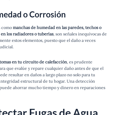
umedad o Corrosión
os como
manchas de humedad en las paredes, techos o
 en los radiadores o tuberías
, son señales inequívocas de
mente estos elementos, puesto que el daño a veces
udicial.
tomas en tu circuito de calefacción
, es prudente
ra que evalúe y repare cualquier daño antes de que el
ede resultar en daños a largo plazo no solo para tu
 integridad estructural de tu hogar. Una detección
 puede ahorrar mucho tiempo y dinero en reparaciones
ectar Fugas de Agua