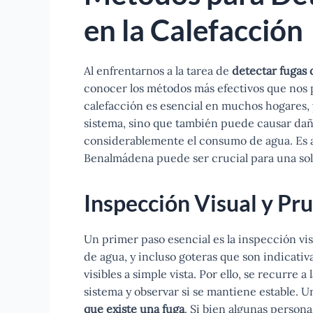
en la Calefacción
Al enfrentarnos a la tarea de
detectar fugas 
conocer los métodos más efectivos que nos p
calefacción es esencial en muchos hogares, y
sistema, sino que también puede causar daño
considerablemente el consumo de agua. Es 
Benalmádena puede ser crucial para una solu
Inspección Visual y Pr
Un primer paso esencial es la inspección v
de agua, y incluso goteras que son indicativ
visibles a simple vista. Por ello, se recurre a 
sistema y observar si se mantiene estable. 
que existe una fuga
. Si bien algunas persona