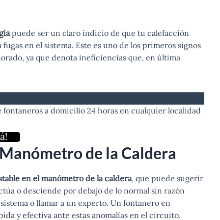
gía
puede ser un claro indicio de que tu calefacción
 fugas en el sistema. Este es uno de los primeros signos
norado, ya que denota ineficiencias que, en última
ontaneros a domicilio 24 horas en cualquier localidad
á!
l Manómetro de la Caldera
stable en el manómetro de la caldera
, que puede sugerir
luctúa o desciende por debajo de lo normal sin razón
sistema o llamar a un experto. Un fontanero en
da y efectiva ante estas anomalías en el circuito.