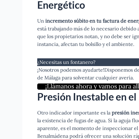
Energético
Un
incremento súbito en tu factura de ener
está trabajando más de lo necesario debido a
que los propietarios notan, y no debe ser ig
instancia, afectan tu bolsillo y el ambiente.
¿Necesitas un fontanero?
¡Nosotros podemos ayudarte!Disponemos de f
de Málaga para solventar cualquier avería.
¡Llámanos ahora y vamos para all
Presión Inestable en e
Otro indicador importante es la
presión ine
la existencia de fugas de agua. Si la aguja f
aparente, es el momento de inspeccionar el 
Benalmádena podrá ofrecer una solución rápi