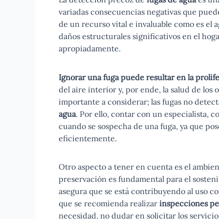
variadas consecuencias negativas que pueden
de un recurso vital e invaluable como es el
daños estructurales significativos en el hog
apropiadamente.
Ignorar una fuga puede resultar en la proli
del aire interior y, por ende, la salud de l
importante a considerar; las fugas no detec
agua
. Por ello, contar con un especialista,
cuando se sospecha de una fuga, ya que pose
eficientemente.
Otro aspecto a tener en cuenta es el ambient
preservación es fundamental para el sosten
asegura que se está contribuyendo al uso co
que se recomienda realizar
inspecciones pe
necesidad, no dudar en solicitar los servici