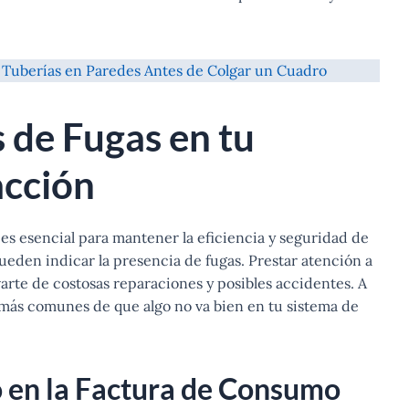
Tuberías en Paredes Antes de Colgar un Cuadro
s de Fugas en tu
acción
es esencial para mantener la eficiencia y seguridad de
pueden indicar la presencia de fugas. Prestar atención a
rte de costosas reparaciones y posibles accidentes. A
más comunes de que algo no va bien en tu sistema de
 en la Factura de Consumo