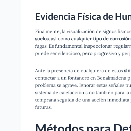
Evidencia Física de H
Finalmente, la visualización de signos físic
suelos
, así como cualquier
tipo de corrosión
fugas. Es fundamental inspeccionar regular
puede ser silencioso, pero progresivo y perj
Ante la presencia de cualquiera de estos
sín
contactar a un fontanero en Benalmádena pa
problema se agrave. Ignorar estas señales pu
sistema de calefacción sino también para la
temprana seguida de una acción inmediata
futuras.
Métodos para Det