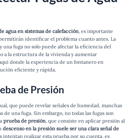
de agua en sistemas de calefacción
, es importante
ermitirán identificar el problema cuanto antes. La
 una fuga no solo puede afectar la eficiencia del
 a la estructura de la vivienda y aumentar
aquí donde la experiencia de un fontanero en
ción eficiente y rápida.
ueba de Presión
isual, que puede revelar señales de humedad, manchas
as de una fuga. Sin embargo, no todas las fugas son
la
prueba de presión
, que consiste en aplicar presión al
Un
descenso en la presión suele ser una clara señal de
s intentan realizar esta prueba por su cuenta, es