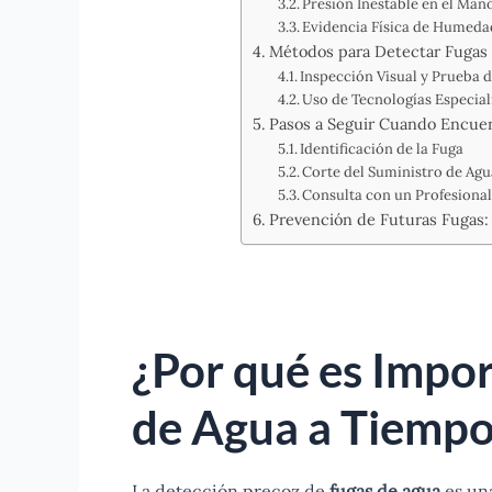
Presión Inestable en el Man
Evidencia Física de Humeda
Métodos para Detectar Fugas 
Inspección Visual y Prueba 
Uso de Tecnologías Especia
Pasos a Seguir Cuando Encuen
Identificación de la Fuga
Corte del Suministro de Agu
Consulta con un Profesiona
Prevención de Futuras Fugas:
¿Por qué es Impo
de Agua a Tiemp
La detección precoz de
fugas de agua
es una