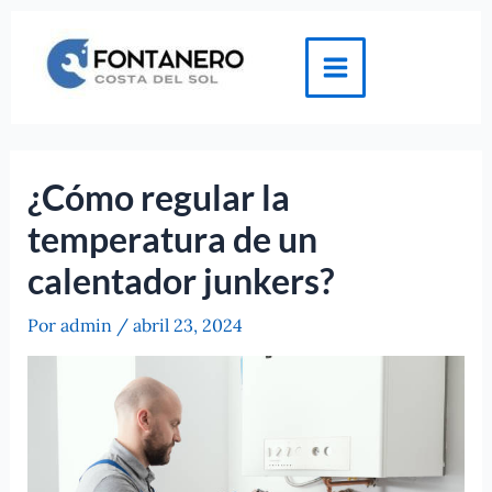
Ir
al
contenido
Main
Menu
¿Cómo regular la
temperatura de un
calentador junkers?
Por
admin
/
abril 23, 2024