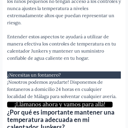
los niños pequeños no tengan acceso a los controles y
nunca ajustes la temperatura a niveles
extremadamente altos que puedan representar un
riesgo.
Entender estos aspectos te ayudará a utilizar de
manera efectiva los controles de temperatura en tu
calentador Junkers y mantener un suministro
confiable de agua caliente en tu hogar.
¿Necesitas un fontanero?
¡Nosotros podemos ayudarte! Disponemos de
fontaneros a domicilio 24 horas en cualquier
localidad de Málaga para solventar cualquier avería.
¡Llámanos ahora y vamos para allá!
¿Por qué es importante mantener una
temperatura adecuada en mi
calentador Junkers?