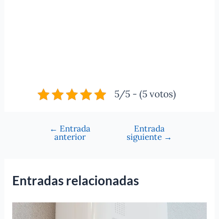
5/5 - (5 votos)
←
Entrada
Entrada
Navegación
anterior
siguiente
→
de
entradas
Entradas relacionadas