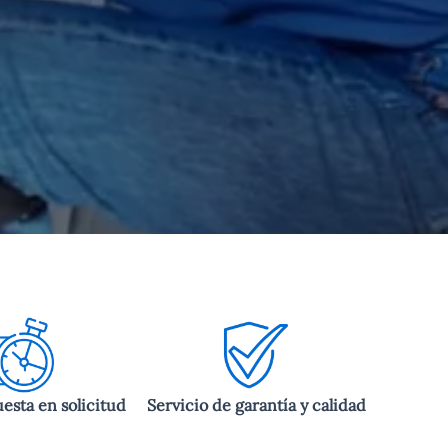
esta en solicitud
Servicio de garantía y calidad