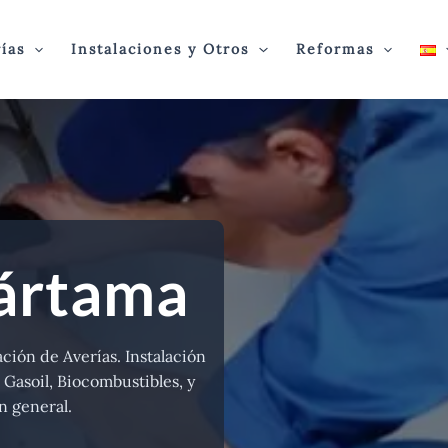
ías
Instalaciones y Otros
Reformas
ártama
ción de Averías. Instalación
 Gasoil, Biocombustibles, y
n general.