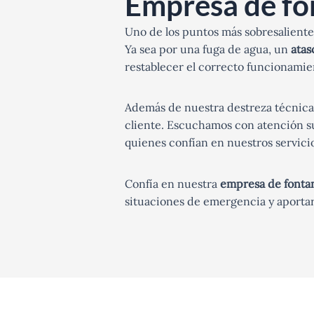
Empresa de fo
Uno de los puntos más sobresalient
Ya sea por una fuga de agua, un
atasc
restablecer el correcto funcionamien
Además de nuestra destreza técnic
cliente. Escuchamos con atención su
quienes confían en nuestros servicio
Confía en nuestra
empresa de fonta
situaciones de emergencia y aportar 