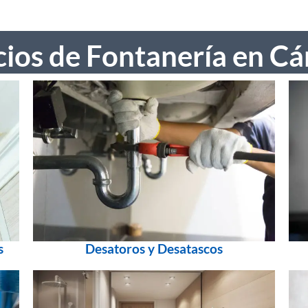
cios de Fontanería en C
s
Desatoros y Desatascos