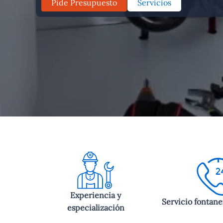
Pide Presupuesto
Servicios
Experiencia y
Servicio fontane
especialización