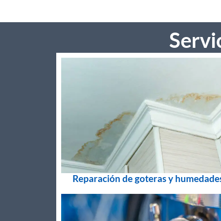
Servi
Reparación de goteras y humedade