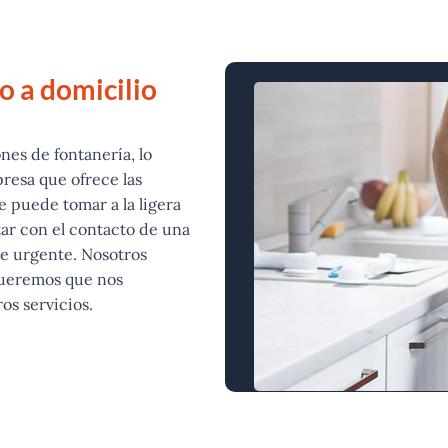
o a domicilio
nes de fontanería, lo
resa que ofrece las
e puede tomar a la ligera
tar con el contacto de una
e urgente. Nosotros
 queremos que nos
os servicios.