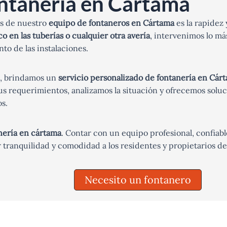
ntanería en Cártama
es de nuestro
equipo de fontaneros en Cártama
es la rapidez 
o en las tuberías o cualquier otra avería
, intervenimos lo má
to de las instalaciones.
a, brindamos un
servicio personalizado de fontanería en Cár
s requerimientos, analizamos la situación y ofrecemos soluc
s.
nería en cártama
. Contar con un equipo profesional, confiabl
tranquilidad y comodidad a los residentes y propietarios de
Necesito un fontanero