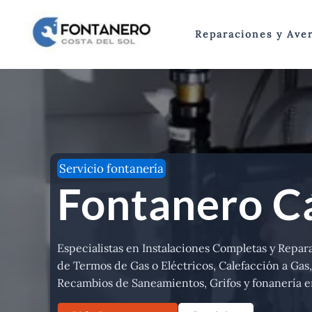
Ir
al
Reparaciones y Aver
contenido
Servicio fontanería
Fontanero C
Especialistas en Instalaciones Completas y Repara
de Termos de Gas o Eléctricos, Calefacción a Gas,
Recambios de Saneamientos, Grifos y fonanería e