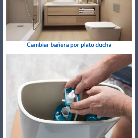
Cambiar bañera por plato ducha