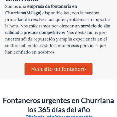
Somos una
empresa de fontanería en
Churriana(Málaga)
disponible las , con la máxima
prioridad de resolver cualquier problema sin importar
la hora. Nos esforzamos por ofrecer un
servicio de alta
calidad a precios competitivos
. Nos destacamos por
nuestra sólida reputación y amplia experiencia en el
sector, habiendo asistido a numerosas personas que
han confiado en nosotros.
Necesito un fontanero
Fontaneros urgentes en Churriana
los 365 días del año
Eficiente, rápida y responsable