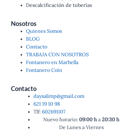
Descalcificación de tuberías
Nosotros
Quienes Somos
BLOG
Contacto
TRABAJA CON NOSOTROS
Fontanero en Marbella
Fontanero Coín
Contacto
daysalimp@gmail.com
621 19 10 98
Tlf:
602691107
Nuevo horario:
09:00
h
a
20:30
h
De Lunes a Viernes