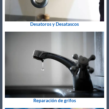
Desatoros y Desatascos
Reparación de grifos