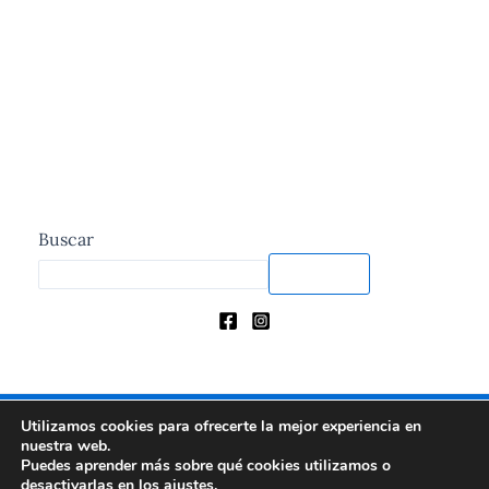
Buscar
Buscar
Utilizamos cookies para ofrecerte la mejor experiencia en
Condiciones y Política de Privacidad
nuestra web.
Puedes aprender más sobre qué cookies utilizamos o
desactivarlas en los
ajustes
.