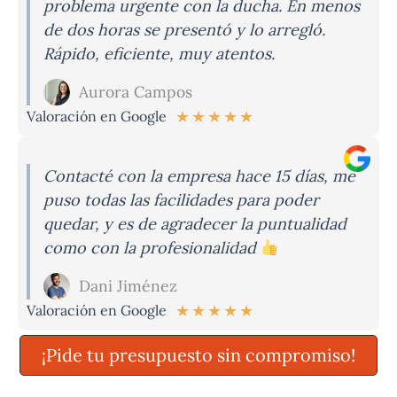
problema urgente con la ducha. En menos
de dos horas se presentó y lo arregló.
Rápido, eficiente, muy atentos.
Aurora Campos
★
★
★
★
★
Valoración en Google
Contacté con la empresa hace 15 días, me
puso todas las facilidades para poder
quedar, y es de agradecer la puntualidad
como con la profesionalidad
Dani Jiménez
★
★
★
★
★
Valoración en Google
¡Pide tu presupuesto sin compromiso!