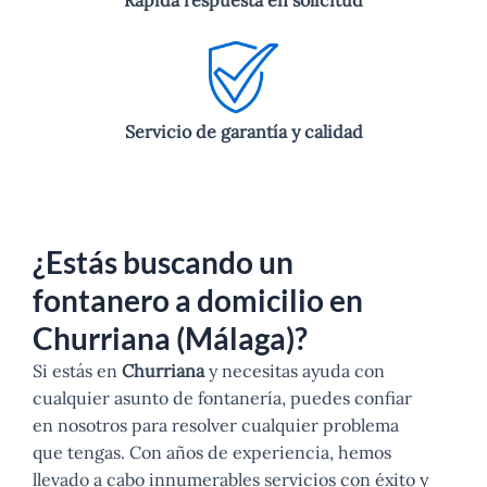
Rápida respuesta en solicitud
Servicio de garantía y calidad
¿Estás buscando un
fontanero a domicilio en
Churriana (Málaga)?
Si estás en
Churriana
y necesitas ayuda con
cualquier asunto de fontanería, puedes confiar
en nosotros para resolver cualquier problema
que tengas. Con años de experiencia, hemos
llevado a cabo innumerables servicios con éxito y