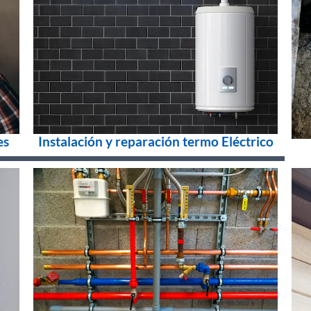
es
Instalación y reparación termo Eléctrico