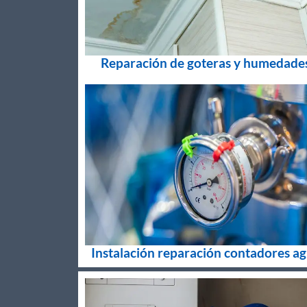
Reparación de goteras y humedade
Instalación reparación contadores a