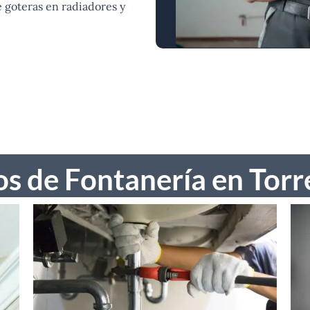
e goteras en radiadores y
os de Fontanería en Tor