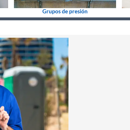
Grupos de presión