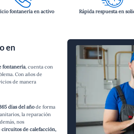
icio fontanería en activo
Rápida respuesta en soli
o en
e fontanería
, cuenta con
oblema. Con años de
vicios de manera
65 días del año
de forma
sanitarios, la reparación
Además, nos
 circuitos de calefacción,