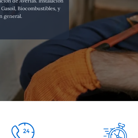
ción de Averías. Instalación
 Gasoil, Biocombustibles, y
n general.