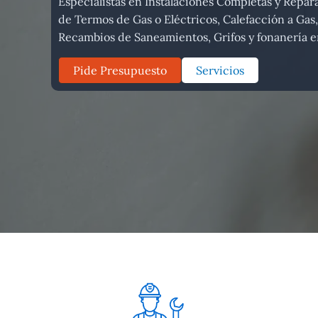
Especialistas en Instalaciones Completas y Repara
de Termos de Gas o Eléctricos, Calefacción a Gas,
Recambios de Saneamientos, Grifos y fonanería e
Pide Presupuesto
Servicios