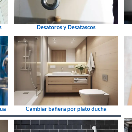
s
Desatoros y Desatascos
gua
Cambiar bañera por plato ducha