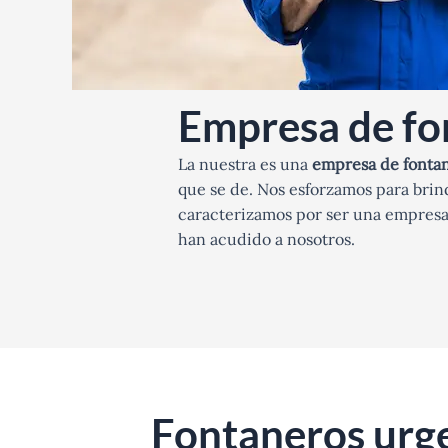
Empresa de fo
La nuestra es una
empresa de fontan
que se de. Nos esforzamos para brin
caracterizamos por ser una empresa 
han acudido a nosotros.
Fontaneros urge