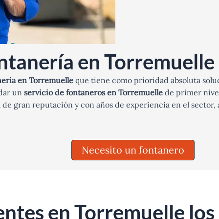
ntanería en Torremuelle
ería en Torremuelle
que tiene como prioridad absoluta soluc
dar un
servicio de fontaneros en Torremuelle
de primer nive
de gran reputación y con años de experiencia en el sector,
Necesito un fontanero
ntes en Torremuelle los 