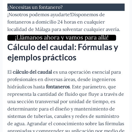
¿Necesitas un fontanero?
¡Nosotros podemos ayudarte!Disponemos de
fontaneros a domicilio 24 horas en cualquier
localidad de Málaga para solventar cualquier avería.
¡Llámanos ahora y vamos para allá!
Cálculo del caudal: Fórmulas y
ejemplos prácticos
El
cálculo del caudal
es una operación esencial para
profesionales en diversas áreas, desde ingenieros
hidráulicos hasta
fontaneros
. Este parámetro, que
representa la cantidad de fluido que fluye a través de
una sección transversal por unidad de tiempo, es
determinante para el diseño y mantenimiento de
sistemas de tuberías, canales y redes de suministro
de agua. Agrandar el conocimiento sobre las fórmulas
apropiadas y comprender su aplicación por medio de