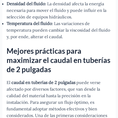
Densidad del fluido
: La densidad afecta la energía
necesaria para mover el fluido y puede influir en la
selección de equipos hidráulicos.
Temperatura del fluido
: Las variaciones de
temperatura pueden cambiar la viscosidad del fluido
y, por ende, alterar el caudal.
Mejores prácticas para
maximizar el caudal en tuberías
de 2 pulgadas
El
caudal en tuberías de 2 pulgadas
puede verse
afectado por diversos factores, que van desde la
calidad del material hasta la precisión en la
instalación. Para asegurar un flujo óptimo, es
fundamental adoptar métodos efectivos y bien
considerados. Una de las primeras consideraciones