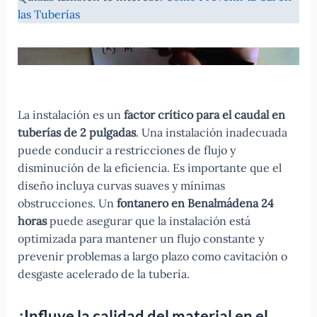
las Tuberías
La instalación es un
factor crítico para el caudal en
tuberías de 2 pulgadas
. Una instalación inadecuada
puede conducir a restricciones de flujo y
disminución de la eficiencia. Es importante que el
diseño incluya curvas suaves y mínimas
obstrucciones. Un
fontanero en Benalmádena 24
horas
puede asegurar que la instalación está
optimizada para mantener un flujo constante y
prevenir problemas a largo plazo como cavitación o
desgaste acelerado de la tubería.
¿Influye la calidad del material en el