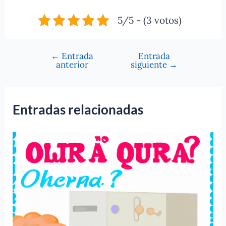
5/5 - (3 votos)
←
Entrada
Entrada
Navegación
anterior
siguiente
→
de
entradas
Entradas relacionadas