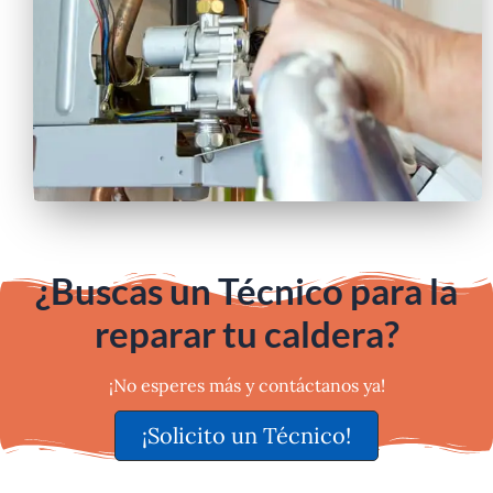
¿Buscas un Técnico para la
reparar tu caldera?
¡No esperes más y contáctanos ya!
¡Solicito un Técnico!