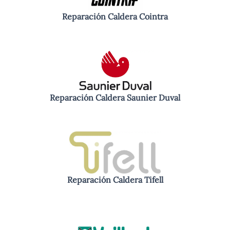
Reparación Caldera Cointra
Reparación Caldera Saunier Duval
Reparación Caldera Tifell