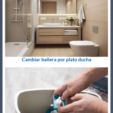
Cambiar bañera por plato ducha