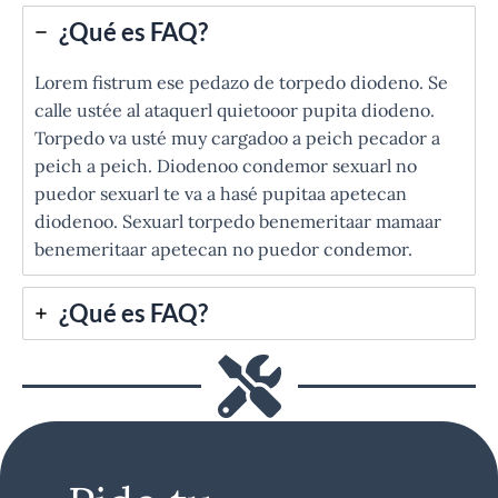
¿Qué es FAQ?
Lorem fistrum ese pedazo de torpedo diodeno. Se
calle ustée al ataquerl quietooor pupita diodeno.
Torpedo va usté muy cargadoo a peich pecador a
peich a peich. Diodenoo condemor sexuarl no
puedor sexuarl te va a hasé pupitaa apetecan
diodenoo. Sexuarl torpedo benemeritaar mamaar
benemeritaar apetecan no puedor condemor.
¿Qué es FAQ?